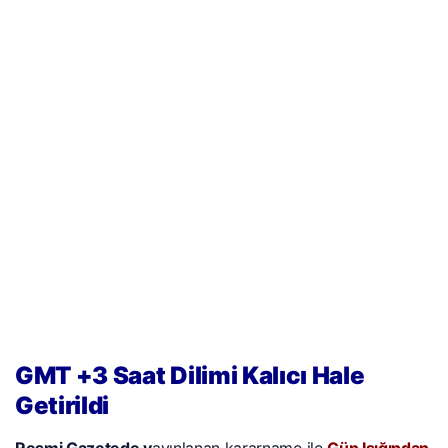
GMT +3 Saat Dilimi Kalıcı Hale
Getirildi
Resmi Gazetede y
ayınlanan kararname ile
Gün Işığından