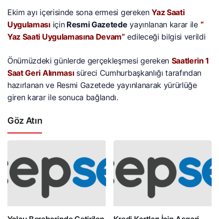
Ekim ayı içerisinde sona ermesi gereken
Yaz Saati
Uygulaması
için
Resmi Gazetede
yayınlanan karar ile
“
Yaz Saati Uygulamasına Devam”
edileceği bilgisi verildi
Önümüzdeki günlerde gerçekleşmesi gereken
Saatlerin 1
Saat Geri Alınması
süreci Cumhurbaşkanlığı tarafından
hazırlanan ve Resmi Gazetede yayınlanarak yürürlüğe
giren karar ile sonuca bağlandı.
Göz Atın
Yolcu Beraberinde Getirilen
Kredi Kartları İçin Asgari