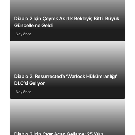
Diablo 2 İçin Çeyrek Asırlık Bekleyiş Bitti: Büyük
Güncelleme Geldi
6 ay önce
Diablo 2: Resurrected’a ‘Warlock Hükümranlığı’
DLC’si Geliyor
6 ay önce
Diablo 2 İçin Çığır Açan Gelişme: 25 Yılın