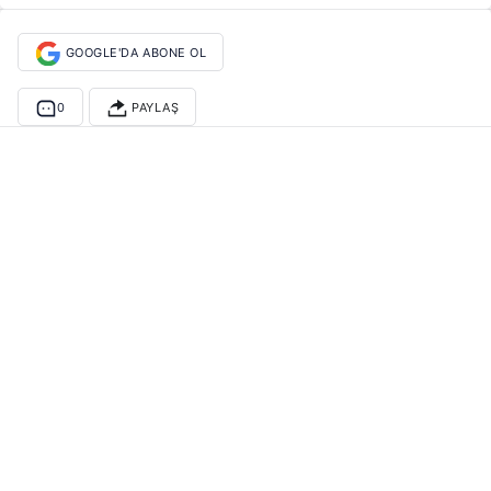
GOOGLE'DA ABONE OL
0
PAYLAŞ