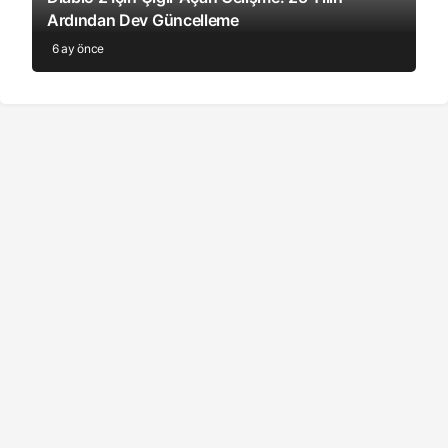
Ardından Dev Güncelleme
6 ay önce