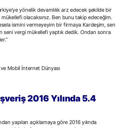
rkiye’ye yönelik devamlılık arz edecek şekilde bir
mükellefi olacaksınız. Ben bunu takip edeceğim.
mesela ismini vermeyeyim bir firmaya Kardeşim, sen
 seni vergi mükellefi yaptık dedik. Ondan sonra
er.”
şveriş 2016 Yılında 5.4
ndan yapılan açıklamaya göre 2016 yılında