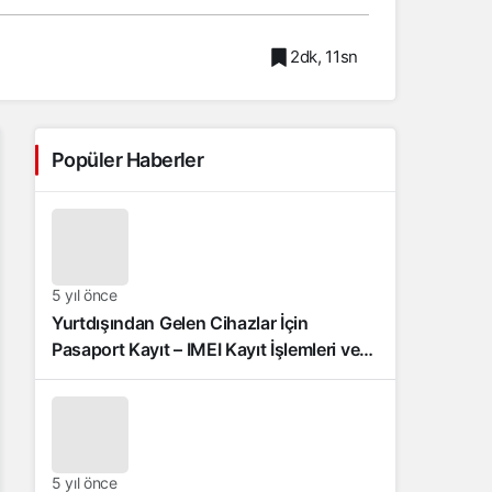
2dk, 11sn
Popüler Haberler
5 yıl önce
Yurtdışından Gelen Cihazlar İçin
Pasaport Kayıt – IMEI Kayıt İşlemleri ve
Sıkça Sorulan Sorular
5 yıl önce