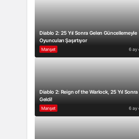
Diablo 2: 25 Yıl Sonra Gelen Güncellemeyle
Oyuncuları Şaşırtıyor
Manşet
6 ay
Diablo 2: Reign of the Warlock, 25 Yıl Sonra
Geldi!
Manşet
6 ay