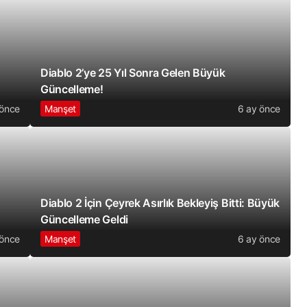
Diablo 2’ye 25 Yıl Sonra Gelen Büyük
Güncelleme!
 önce
Manşet
6 ay önce
Diablo 2 İçin Çeyrek Asırlık Bekleyiş Bitti: Büyük
Güncelleme Geldi
 önce
Manşet
6 ay önce