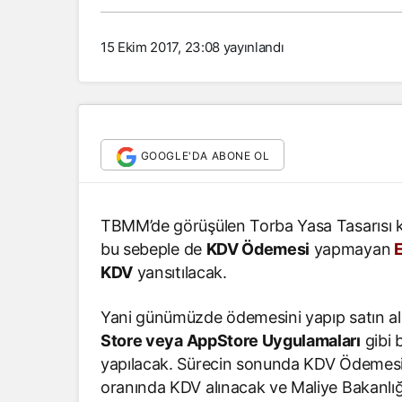
15 Ekim 2017, 23:08
yayınlandı
GOOGLE'DA ABONE OL
TBMM’de görüşülen Torba Yasa Tasarısı k
bu sebeple de
KDV Ödemesi
yapmayan
E
KDV
yansıtılacak.
Yani günümüzde ödemesini yapıp satın a
Store veya AppStore Uygulamaları
gibi 
yapılacak. Sürecin sonunda KDV Ödemes
oranında KDV alınacak ve Maliye Bakanlığı