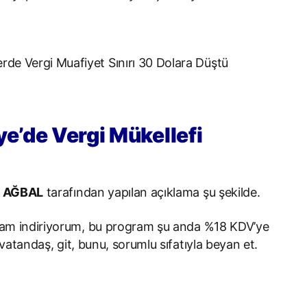
ye’de Vergi Mükellefi
i AĞBAL
tarafından yapılan açıklama şu şekilde.
ram indiriyorum, bu program şu anda %18 KDV’ye
atandaş, git, bunu, sorumlu sıfatıyla beyan et.