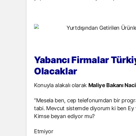
Yabancı Firmalar Türki
Olacaklar
Konuyla alakalı olarak
Maliye Bakanı Nac
“Mesela ben, cep telefonumdan bir prog
tabi. Mevcut sistemde diyorum ki ben Ey v
Kimse beyan ediyor mu?
Etmiyor