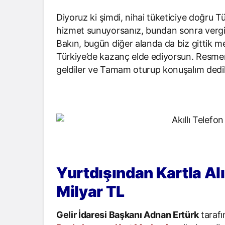
Diyoruz ki şimdi, nihai tüketiciye doğru Tü
hizmet sunuyorsanız, bundan sonra vergi 
Bakın, bugün diğer alanda da biz gittik 
Türkiye’de kazanç elde ediyorsun. Resmen
geldiler ve Tamam oturup konuşalım dedil
Yurtdışından Kartla Alı
Milyar TL
Gelir İdaresi Başkanı Adnan Ertürk
tarafı