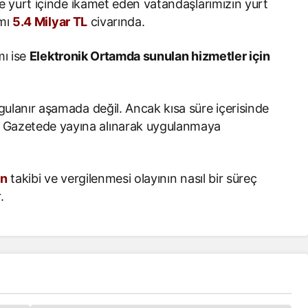
re yurt içinde ikamet eden vatandaşlarımızın yurt
amı
5.4 Milyar TL
civarında.
mı ise
Elektronik Ortamda sunulan hizmetler için
ulanır aşamada değil. Ancak kısa süre içerisinde
Gazetede yayına alınarak uygulanmaya
in
takibi ve vergilenmesi olayının nasıl bir süreç
.