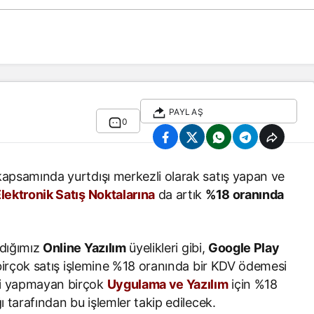
PAYLAŞ
0
apsamında yurtdışı merkezli olarak satış yapan ve
lektronik Satış Noktalarına
da artık
%18 oranında
ldığımız
Online Yazılım
üyelikleri gibi,
Google Play
birçok satış işlemine %18 oranında bir KDV ödemesi
i yapmayan birçok
Uygulama ve Yazılım
için %18
 tarafından bu işlemler takip edilecek.