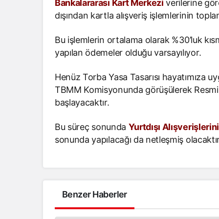
Bankalararası Kart Merkezi
verilerine gö
dışından kartla alışveriş işlemlerinin topl
Bu işlemlerin ortalama olarak %30’luk kıs
yapılan ödemeler olduğu varsayılıyor.
Henüz Torba Yasa Tasarısı hayatımıza uyg
TBMM Komisyonunda görüşülerek Resmi 
başlayacaktır.
Bu süreç sonunda
Yurtdışı Alışverişlerin
sonunda yapılacağı da netleşmiş olacaktır
Benzer Haberler