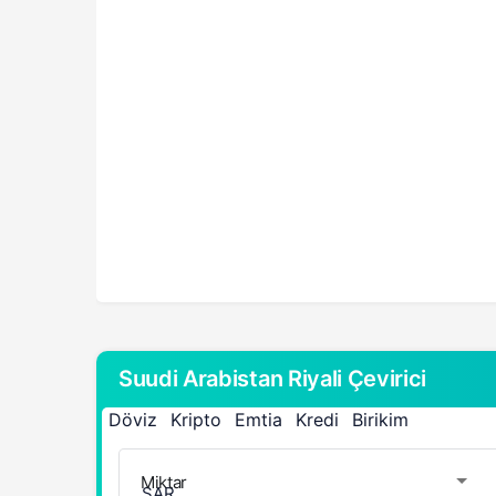
Suudi Arabistan Riyali Çevirici
Döviz
Kripto
Emtia
Kredi
Birikim
Miktar