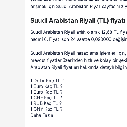
erişmek için Suudi Arabistan Riyali sayfasını ziy
Suudi Arabistan Riyali (TL) fiyat
Suudi Arabistan Riyali anlık olarak 12,68 TL fi
hacmi 0. Fiyatı son 24 saatte 0,090000 değişim
Suudi Arabistan Riyali hesaplama işlemleri için,
mevcut fiyatlar üzerinden hızlı ve kolay bir şeki
Arabistan Riyali fiyatları hakkında detaylı bilgi
1 Dolar Kaç TL ?
1 Euro Kaç TL ?
1 Euro Kaç TL ?
1 CHF Kaç TL ?
1 RUB Kaç TL ?
1 CNY Kaç TL ?
Daha Fazla