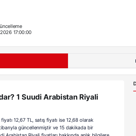
üncelleme
.2026 17:00:00
D
dar? 1 Suudi Arabistan Riyali
fiyatı 12,67 TL, satış fiyatı ise 12,68 olarak
itibarıyla güncellenmiştir ve 15 dakikada bir
 Arabistan Riyali fiyatları hakkında anlık bilgilere