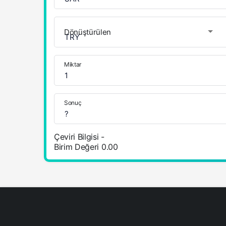
Dönüştürülen
Miktar
Sonuç
Çeviri Bilgisi
-
Birim Değeri
0.00