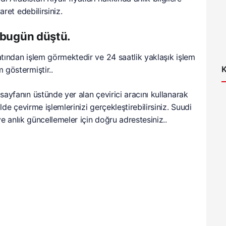
aret edebilirsiniz.
ı bugün düştü.
yatından işlem görmektedir ve 24 saatlik yaklaşık işlem
K
 göstermiştir..
 sayfanın üstünde yer alan çevirici aracını kullanarak
lde çevirme işlemlerinizi gerçekleştirebilirsiniz. Suudi
 ve anlık güncellemeler için doğru adrestesiniz..