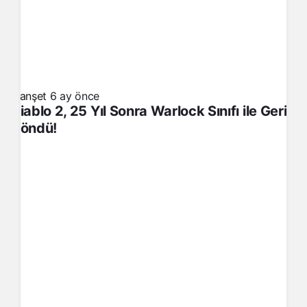
Manşet
6 ay önce
Diablo 2, 25 Yıl Sonra Warlock Sınıfı ile Geri
Döndü!