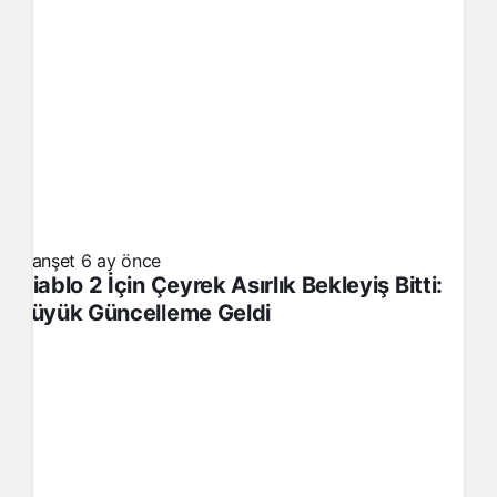
Manşet
6 ay önce
Diablo 2 İçin Çeyrek Asırlık Bekleyiş Bitti:
Büyük Güncelleme Geldi