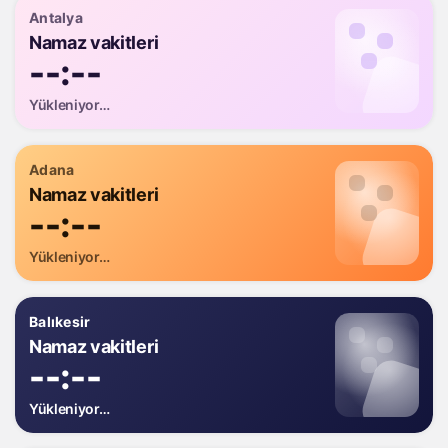
Antalya
Namaz vakitleri
--:--
Yükleniyor…
Adana
Namaz vakitleri
--:--
Yükleniyor…
Balıkesir
Namaz vakitleri
--:--
Yükleniyor…