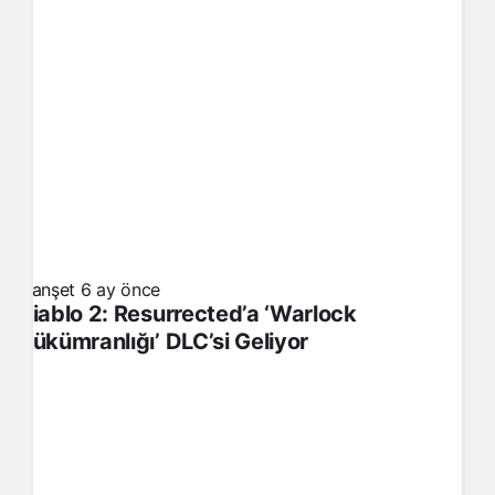
Manşet
6 ay önce
Diablo 2: Resurrected’a ‘Warlock
Hükümranlığı’ DLC’si Geliyor