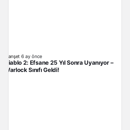
Manşet
6 ay önce
Diablo 2: Efsane 25 Yıl Sonra Uyanıyor –
Warlock Sınıfı Geldi!