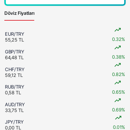
Döviz Fiyatları
EUR/TRY
0.32%
55,25 TL
GBP/TRY
0.38%
64,48 TL
CHF/TRY
0.82%
59,12 TL
RUB/TRY
0.65%
0,58 TL
AUD/TRY
0.69%
33,75 TL
JPY/TRY
0.01%
0,00 TL