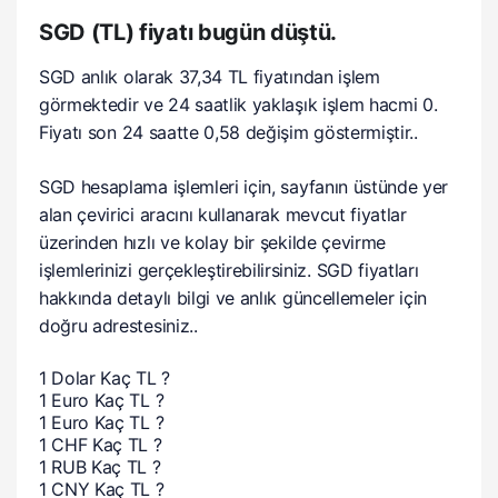
SGD (TL) fiyatı bugün düştü.
SGD anlık olarak 37,34 TL fiyatından işlem
görmektedir ve 24 saatlik yaklaşık işlem hacmi 0.
Fiyatı son 24 saatte 0,58 değişim göstermiştir..
SGD hesaplama işlemleri için, sayfanın üstünde yer
alan çevirici aracını kullanarak mevcut fiyatlar
üzerinden hızlı ve kolay bir şekilde çevirme
işlemlerinizi gerçekleştirebilirsiniz. SGD fiyatları
hakkında detaylı bilgi ve anlık güncellemeler için
doğru adrestesiniz..
1 Dolar Kaç TL ?
1 Euro Kaç TL ?
1 Euro Kaç TL ?
1 CHF Kaç TL ?
1 RUB Kaç TL ?
1 CNY Kaç TL ?