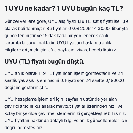
1 UYU ne kadar? 1 UYU bugün kaç TL?
Güncel verilere göre, UYU alış fiyatı 1,19 TL, satış fiyatı ise 1,19
olarak belirlenmiştir. Bu fiyatlar, 07.08.2026 14:30:00 itibarıyla
güncellenmiştir ve 15 dakikada bir yenilenerek canlı
rakamlarla sunulmaktadır. UYU fiyatları hakkında anlık
bilgilere erişmek için UYU sayfasını ziyaret edebilirsiniz.
UYU (TL) fiyatı bugün düştü.
UYU anlık olarak 1,19 TL fiyatından işlem görmektedir ve 24
saatlik yaklaşık işlem hacmi 0. Fiyatı son 24 saatte 0,190000
değişim göstermiştir..
UYU hesaplama işlemleri için, sayfanın üstünde yer alan
çevirici aracını kullanarak mevcut fiyatlar üzerinden hızlı ve
kolay bir şekilde çevirme işlemlerinizi gerçekleştirebilirsiniz.
UYU fiyatları hakkında detaylı bilgi ve anlık güncellemeler için
doğru adrestesiniz..