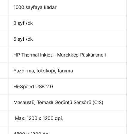
1000 sayfaya kadar
8 syf /dk
5 syf /dk
HP Thermal Inkjet – Mürekkep Püskürtmeli
Yazdırma, fotokopi, tarama
Hi-Speed USB 2.0
Masaüstü; Temaslı Görüntü Sensörü (CIS)
Max. 1200 x 1200 dpi,
4800 x 1200 dpi