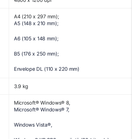
A4 (210 x 297 mm);
A5 (148 x 210 mm);
A6 (105 x 148 mm);
B5 (176 x 250 mm);
Envelope DL (110 x 220 mm)
3.9 kg
Microsoft® Windows® 8,
Microsoft® Windows® 7,
Windows Vista®,