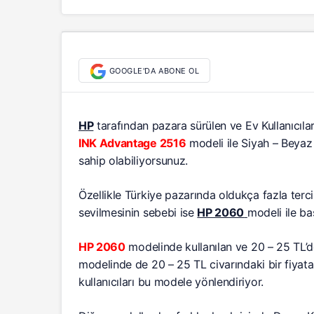
GOOGLE'DA ABONE OL
HP
tarafından pazara sürülen ve Ev Kullanıcılar
INK Advantage 2516
modeli ile Siyah – Beyaz 
sahip olabiliyorsunuz.
Özellikle Türkiye pazarında oldukça fazla terc
sevilmesinin sebebi ise
HP 2060
modeli ile b
HP 2060
modelinde kullanılan ve 20 – 25 TL’de
modelinde de 20 – 25 TL civarındaki bir fiyat
kullanıcıları bu modele yönlendiriyor.