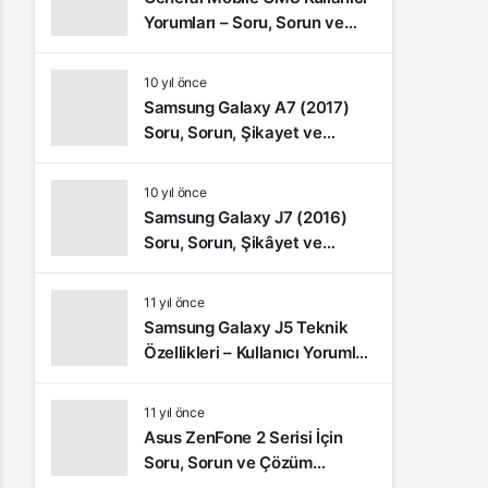
Yorumları – Soru, Sorun ve
Şikâyetler
10 yıl önce
Samsung Galaxy A7 (2017)
Soru, Sorun, Şikayet ve
Kullanıcı Yorumları
10 yıl önce
Samsung Galaxy J7 (2016)
Soru, Sorun, Şikâyet ve
Kullanıcı Yorumları
11 yıl önce
Samsung Galaxy J5 Teknik
Özellikleri – Kullanıcı Yorumları
(Video İnceleme)
11 yıl önce
Asus ZenFone 2 Serisi İçin
Soru, Sorun ve Çözüm
Önerileri