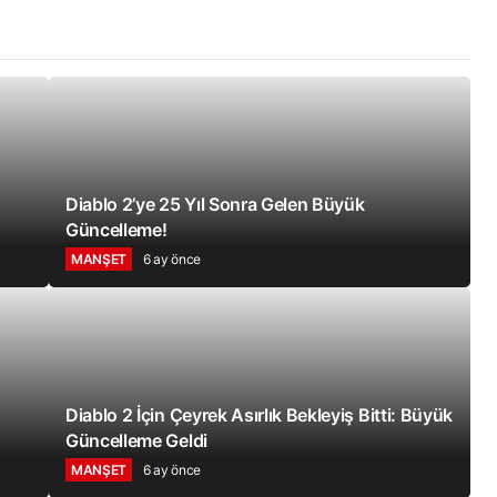
Diablo 2’ye 25 Yıl Sonra Gelen Büyük
Güncelleme!
MANŞET
6 ay önce
Diablo 2 İçin Çeyrek Asırlık Bekleyiş Bitti: Büyük
Güncelleme Geldi
MANŞET
6 ay önce