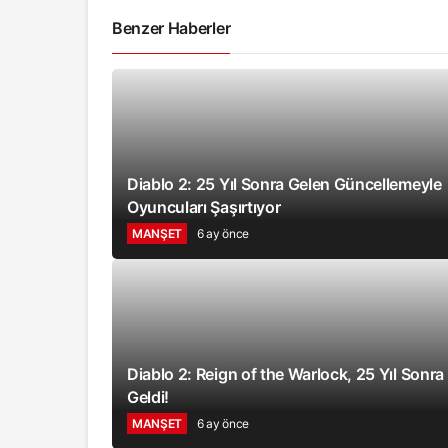
Benzer Haberler
Diablo 2: 25 Yıl Sonra Gelen Güncellemeyle
Oyuncuları Şaşırtıyor
MANŞET
6 ay önce
Diablo 2: Reign of the Warlock, 25 Yıl Sonra
Geldi!
MANŞET
6 ay önce