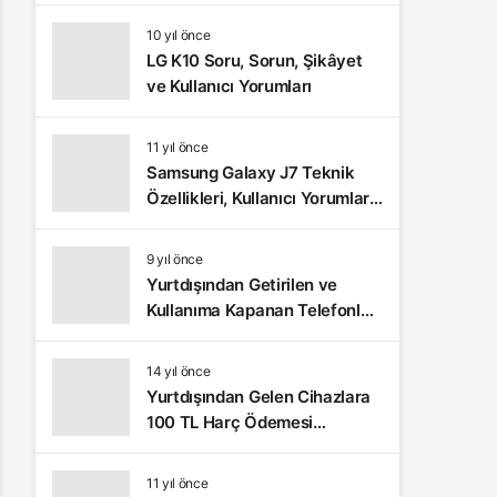
10 yıl önce
LG K10 Soru, Sorun, Şikâyet
ve Kullanıcı Yorumları
11 yıl önce
Samsung Galaxy J7 Teknik
Özellikleri, Kullanıcı Yorumları
ve Video İnceleme
9 yıl önce
Yurtdışından Getirilen ve
Kullanıma Kapanan Telefonlar
Nasıl Açılır?
14 yıl önce
Yurtdışından Gelen Cihazlara
100 TL Harç Ödemesi
Yapılacak
11 yıl önce