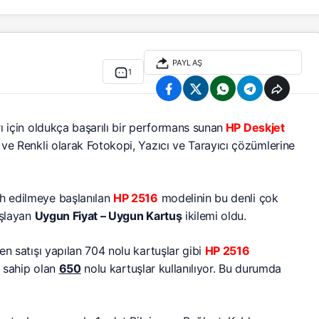
PAYLAŞ
1
ı için oldukça başarılı bir performans sunan
HP Deskjet
ve Renkli olarak Fotokopi, Yazıcı ve Tarayıcı çözümlerine
ih edilmeye başlanılan
HP 2516
modelinin bu denli çok
aşlayan
Uygun Fiyat – Uygun Kartuş
ikilemi oldu.
n satışı yapılan 704 nolu kartuşlar gibi
HP 2516
a sahip olan
650
nolu kartuşlar kullanılıyor. Bu durumda