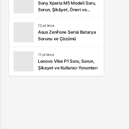
Sony Xperia M5 Modeli Soru,
Sorun, Şikâyet, Öneri ve
Kullanıcı Yorumları
12 yıl önce
Asus ZenFone Serisi Batarya
Sorunu ve Çözümü
11 yıl önce
Lenovo Vibe P1 Soru, Sorun,
Şikayet ve Kullanıcı Yorumları