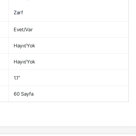
Zarf
Evet/Var
Hayır/Yok
Hayır/Yok
1.1″
60 Sayfa