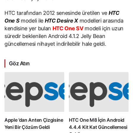
HTC tarafından 2012 senesinde üretilen ve
HTC
One S
modeli ile
HTC Desire X
modelleri arasında
kendisine yer bulan
HTC One SV
modeli için uzun
süredir beklenilen Android 4.1.2 Jelly Bean
güncellemesi nihayet indirilebilir hale geldi.
Göz Atın
Apple ’dan Anten Çizgisine
HTC One M8 İçin Android
Yeni Bir Çözüm Geldi
4.4.4 Kit Kat Güncellemesi