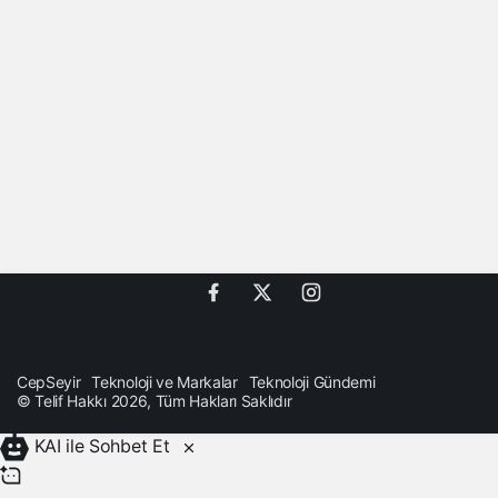
CepSeyir
Teknoloji ve Markalar
Teknoloji Gündemi
© Telif Hakkı 2026, Tüm Hakları Saklıdır
KAI ile Sohbet Et