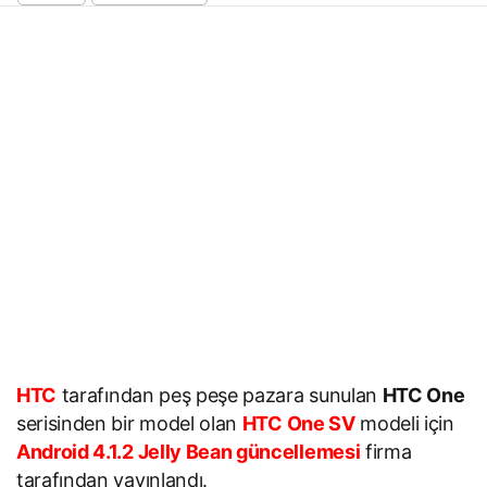
HTC
tarafından peş peşe pazara sunulan
HTC One
serisinden bir model olan
HTC One SV
modeli için
Android 4.1.2 Jelly Bean güncellemesi
firma
tarafından yayınlandı.