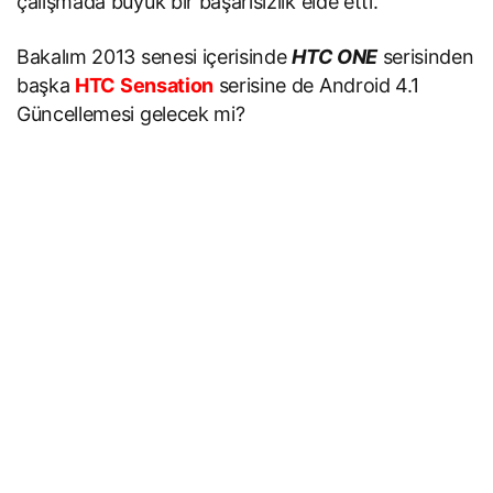
çalışmada büyük bir başarısızlık elde etti.
Bakalım 2013 senesi içerisinde
HTC ONE
serisinden
başka
HTC Sensation
serisine de Android 4.1
Güncellemesi gelecek mi?