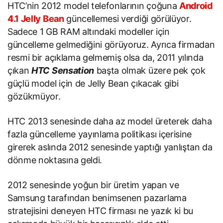
HTC’nin 2012 model telefonlarının çoğuna
Android
4.1 Jelly Bean
güncellemesi verdiği görülüyor.
Sadece 1 GB RAM altındaki modeller için
güncelleme gelmediğini görüyoruz. Ayrıca firmadan
resmi bir açıklama gelmemiş olsa da, 2011 yılında
çıkan
HTC Sensation
başta olmak üzere pek çok
güçlü model için de Jelly Bean çıkacak gibi
gözükmüyor.
HTC 2013 senesinde daha az model üreterek daha
fazla güncelleme yayınlama politikası içerisine
girerek aslında 2012 senesinde yaptığı yanlıştan da
dönme noktasına geldi.
2012 senesinde yoğun bir üretim yapan ve
Samsung tarafından benimsenen pazarlama
stratejisini deneyen HTC firması ne yazık ki bu