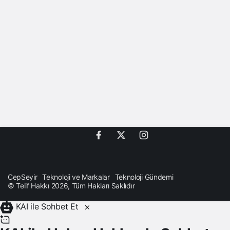
CepSeyir
Teknoloji ve Markalar
Teknoloji Gündemi
© Telif Hakkı 2026, Tüm Hakları Saklıdır
KAI ile Sohbet Et