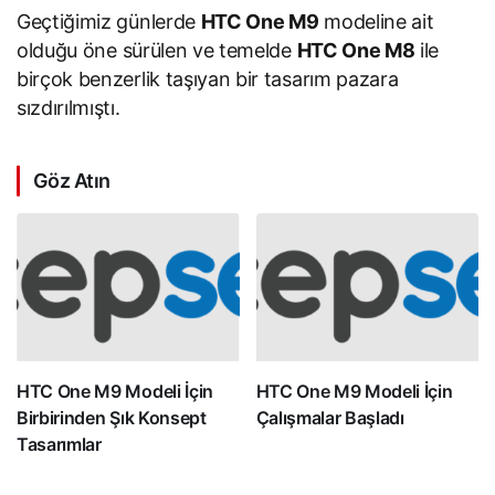
Geçtiğimiz günlerde
HTC One M9
modeline ait
olduğu öne sürülen ve temelde
HTC One M8
ile
birçok benzerlik taşıyan bir tasarım pazara
sızdırılmıştı.
Göz Atın
HTC One M9 Modeli İçin
HTC One M9 Modeli İçin
Birbirinden Şık Konsept
Çalışmalar Başladı
Tasarımlar