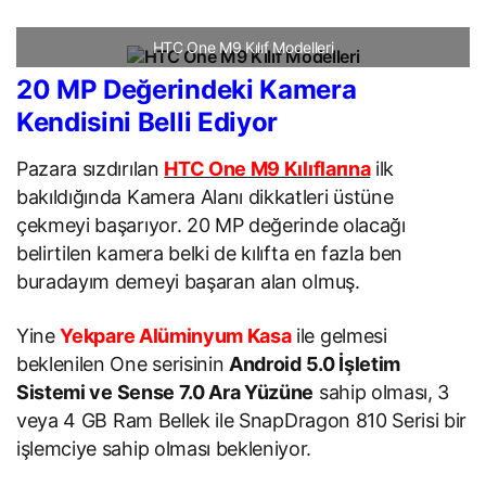
HTC One M9 Kılıf Modelleri
20 MP Değerindeki Kamera
Kendisini Belli Ediyor
Pazara sızdırılan
HTC One M9 Kılıflarına
ilk
bakıldığında Kamera Alanı dikkatleri üstüne
çekmeyi başarıyor. 20 MP değerinde olacağı
belirtilen kamera belki de kılıfta en fazla ben
buradayım demeyi başaran alan olmuş.
Yine
Yekpare Alüminyum Kasa
ile gelmesi
beklenilen One serisinin
Android 5.0 İşletim
Sistemi ve Sense 7.0 Ara Yüzüne
sahip olması, 3
veya 4 GB Ram Bellek ile SnapDragon 810 Serisi bir
işlemciye sahip olması bekleniyor.