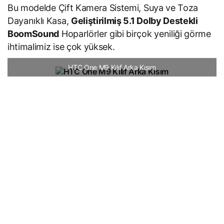
Bu modelde Çift Kamera Sistemi, Suya ve Toza
Dayanıklı Kasa,
Geliştirilmiş 5.1 Dolby Destekli
BoomSound
Hoparlörler gibi birçok yeniliği görme
ihtimalimiz ise çok yüksek.
HTC One M9 Kılıf Arka Kısım