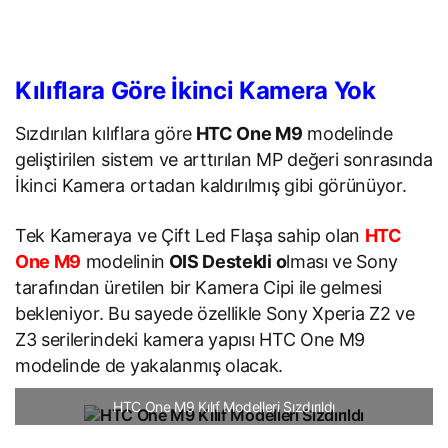
Kılıflara Göre İkinci Kamera Yok
Sızdırılan kılıflara göre
HTC One M9
modelinde
geliştirilen sistem ve arttırılan MP değeri sonrasında
İkinci Kamera ortadan kaldırılmış gibi görünüyor.
Tek Kameraya ve Çift Led Flaşa sahip olan
HTC
One M9
modelinin
OIS Destekli o
lması ve Sony
tarafından üretilen bir Kamera Cipi ile gelmesi
bekleniyor. Bu sayede özellikle Sony Xperia Z2 ve
Z3 serilerindeki kamera yapısı HTC One M9
modelinde de yakalanmış olacak.
HTC One M9 Kılıf Modelleri Sızdırıldı