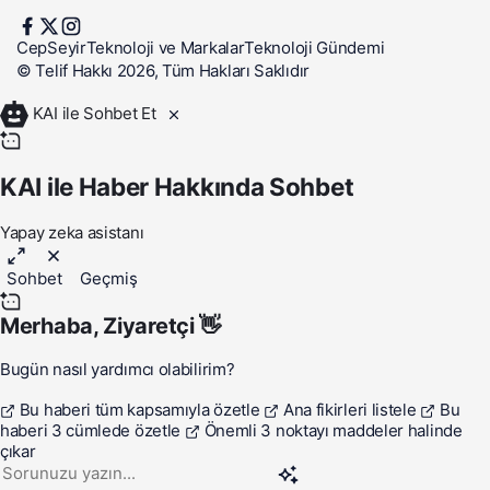
CepSeyir
Teknoloji ve Markalar
Teknoloji Gündemi
© Telif Hakkı 2026, Tüm Hakları Saklıdır
KAI ile Sohbet Et
KAI ile Haber Hakkında Sohbet
Yapay zeka asistanı
Sohbet
Geçmiş
Merhaba,
Ziyaretçi
👋
Bugün nasıl yardımcı olabilirim?
Bu haberi tüm kapsamıyla özetle
Ana fikirleri listele
Bu
haberi 3 cümlede özetle
Önemli 3 noktayı maddeler halinde
çıkar