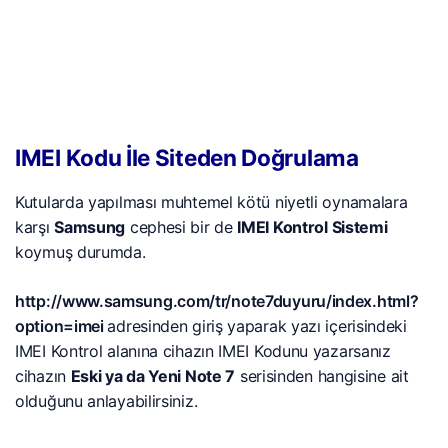
IMEI Kodu İle Siteden Doğrulama
Kutularda yapılması muhtemel kötü niyetli oynamalara
karşı
Samsung
cephesi bir de
IMEI Kontrol Sistemi
koymuş durumda.
http://www.samsung.com/tr/note7duyuru/index.html?
option=imei
adresinden giriş yaparak yazı içerisindeki
IMEI Kontrol alanına cihazın IMEI Kodunu yazarsanız
cihazın
Eski ya da Yeni Note 7
serisinden hangisine ait
olduğunu anlayabilirsiniz.