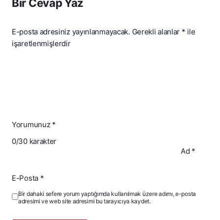
Bir Cevap Yaz
E-posta adresiniz yayınlanmayacak.
Gerekli alanlar
*
ile
işaretlenmişlerdir
Yorumunuz
*
0
/30 karakter
Ad
*
E-Posta
*
Bir dahaki sefere yorum yaptığımda kullanılmak üzere adımı, e-posta
adresimi ve web site adresimi bu tarayıcıya kaydet.