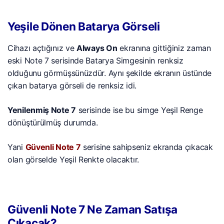
Yeşile Dönen Batarya Görseli
Cihazı açtığınız ve
Always On
ekranına gittiğiniz zaman
eski Note 7 serisinde Batarya Simgesinin renksiz
olduğunu görmüşsünüzdür. Aynı şekilde ekranın üstünde
çıkan batarya görseli de renksiz idi.
Yenilenmiş Note 7
serisinde ise bu simge Yeşil Renge
dönüştürülmüş durumda.
Yani
Güvenli Note 7
serisine sahipseniz ekranda çıkacak
olan görselde Yeşil Renkte olacaktır.
Güvenli Note 7 Ne Zaman Satışa
Çıkacak?