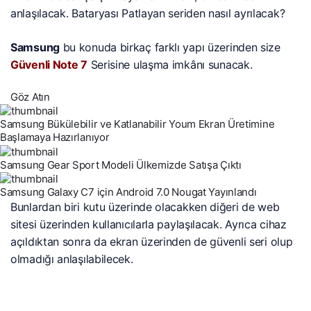
anlaşılacak. Bataryası Patlayan seriden nasıl ayrılacak?
Samsung
bu konuda birkaç farklı yapı üzerinden size
Güvenli Note 7
Serisine ulaşma imkânı sunacak.
Göz Atın
Samsung Bükülebilir ve Katlanabilir Youm Ekran Üretimine
Başlamaya Hazırlanıyor
Samsung Gear Sport Modeli Ülkemizde Satışa Çıktı
Samsung Galaxy C7 için Android 7.0 Nougat Yayınlandı
Bunlardan biri kutu üzerinde olacakken diğeri de web
sitesi üzerinden kullanıcılarla paylaşılacak. Ayrıca cihaz
açıldıktan sonra da ekran üzerinden de güvenli seri olup
olmadığı anlaşılabilecek.