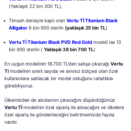
(Yaklaşık 22 bin 300 TL),
Timsah derisiyle kaplı olan
V
ertu
Tİ Titanium Black
Alligator
8 bin 900 sterlin
(yaklaşık 25 bin TL
)
Vertu Tİ Titanium Black PVD Red Gold
modeli ise 13
bin 900 sterlin (
Yaklaşık 38 bin 700 TL
)
En uygun modelinin 18.700 TL’den satışa çıkacağı
Vertu
Ti
modelinin sınırlı sayıda ve sınırsız bütçesi olan özel
kullanıcılara satılacak bir model olduğunu rahatlıkla
görebiliyoruz.
Ülkemizden de alıcılarının çıkacağını düşündüğümüz
Vertu Tİ
modelinin özel sipariş ile alınacağını ve ülkelere
özel sipariş ile gönderileceğini belirtmemizde fayda
vardır.