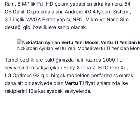
Ram, 8 MP lik Full HD çekim yapabilen arka kamera, 64
GB Dâhili Depolama alanı, Android 4.0.4 İşletim Sistemi,
3.7 inçlik WVGA Ekran yapısı, NFC, Mikro ve Nano Sim
desteği gibi özelliklere sahip olacak.
Nokia’dan Ayrılan Vertu Yeni Modeli Vertu Tİ Yeniden Mob
Temel özelliklere baktığımızda hali hazırda 2000 TL
seviyesinden satışa çıkan Sony Xperia Z, HTC One X+,
LG Optimus G2 gibi birçok modelden performans olarak
daha alt bir seviyede olan
Vertu Ti
fiyat anlamında ise
rakiplerini 10’a katlayacak seviyelerde.