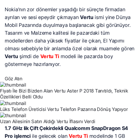
Nokia’nın zor dönemler yaşadığı bir süreçte firmadan
ayrılan ve sesi epeydir çıkmayan
Vertu
ismi yine Dünya
Mobil Pazarında duyulmaya başlanacak gibi görünüyor.
Tasarım ve Malzeme kalitesi ile pazardaki tüm
modellerden daha yüksek fiyatlar ile çıkan, El Yapımı
olması sebebiyle bir anlamda özel olarak muamele gören
Vertu
şimdi de
Vertu Ti
modeli ile pazarda boy
göstermeye hazırlanıyor.
Göz Atın
Fiyatı İle Bizi Bizden Alan Vertu Aster P 2018 Tanıtıldı, Teknik
Özellikleri Belli Oldu
Lüks Telefon Üreticisi Vertu Telefon Pazarına Dönüş Yapıyor
Uzan Ailesinin Satın Aldığı Vertu İflasını Verdi
1.7 GHz lik Çift Çekirdekli Qualcomm SnapDragon S4
Pro işlemci
ile gelecek olan
Vertu Ti
modelinde 1 GB