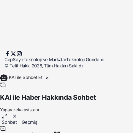
CepSeyir
Teknoloji ve Markalar
Teknoloji Gündemi
© Telif Hakkı 2026, Tüm Hakları Saklıdır
KAI ile Sohbet Et
KAI ile Haber Hakkında Sohbet
Yapay zeka asistanı
Sohbet
Geçmiş