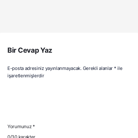
Bir Cevap Yaz
E-posta adresiniz yayınlanmayacak.
Gerekli alanlar
*
ile
işaretlenmişlerdir
Yorumunuz
*
0
/30 karakter