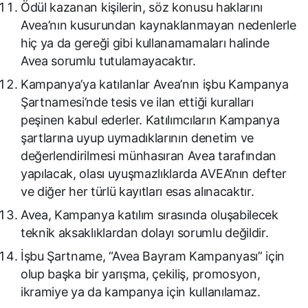
Ödül kazanan kişilerin, söz konusu haklarını
Avea’nın kusurundan kaynaklanmayan nedenlerle
hiç ya da gereği gibi kullanamamaları halinde
Avea sorumlu tutulamayacaktır.
Kampanya’ya katılanlar Avea’nın işbu Kampanya
Şartnamesi’nde tesis ve ilan ettiği kuralları
peşinen kabul ederler. Katılımcıların Kampanya
şartlarına uyup uymadıklarının denetim ve
değerlendirilmesi münhasıran Avea tarafından
yapılacak, olası uyuşmazlıklarda AVEA’nın defter
ve diğer her türlü kayıtları esas alınacaktır.
Avea, Kampanya katılım sırasında oluşabilecek
teknik aksaklıklardan dolayı sorumlu değildir.
İşbu Şartname, “Avea Bayram Kampanyası” için
olup başka bir yarışma, çekiliş, promosyon,
ikramiye ya da kampanya için kullanılamaz.