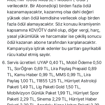
verilecektir. Bir Abone(kişi) birden fazla ödül
kazanamayacaktır, kazanmış olsa dahi değeri
yüksek olan ödül kemdisine verilecek olup birden
fazla ödül alamayacaktır. Söz konusu ikramiyenin
kapsamına KDV/ÖTV dahil olup, diğer vergi, harç,
yasal yükümlülük ve harcamalar ise çekiliş sonucu
ödül kazanan abone tarafından karşılanacaktır.
Kampanya’ya iştirak edenler bu şartları gayrikabili
rücu kabul etmiş sayılır.
Servis ücretleri: UYAP 0,40 TL, Mobil Ödeme 0,50
TL, SorÖğren 0,69 TL, Lira Paylaş Prepaid 0,89
TL, Kamu Haber 0,99 TL, MMS 0,99 TL, Lira
Paylaş 1,00 TL, 11855 1,25 TL, Hürriyet Astroloji
Paketi 1,49 TL, Lig Paketi Gold 1,50 TL,
Mobilvizyon Günlük Paket 1,99 TL, Hürriyet Spor
Paketi 2,29 TL, Sinema 2,29 TL, Hürriyet Haber