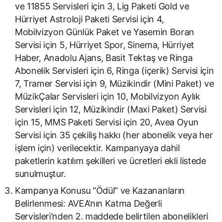
ve 11855 Servisleri için 3, Lig Paketi Gold ve
Hürriyet Astroloji Paketi Servisi için 4,
Mobilvizyon Günlük Paket ve Yasemin Boran
Servisi için 5, Hürriyet Spor, Sinema, Hürriyet
Haber, Anadolu Ajans, Basit Tektaş ve Ringa
Abonelik Servisleri için 6, Ringa (içerik) Servisi için
7, Tramer Servisi için 9, Müzikindir (Mini Paket) ve
MüzikÇalar Servisleri için 10, Mobilvizyon Aylık
Servisleri için 12, Müzikindir (Maxi Paket) Servisi
için 15, MMS Paketi Servisi için 20, Avea Oyun
Servisi için 35 çekiliş hakkı (her abonelik veya her
işlem için) verilecektir. Kampanyaya dahil
paketlerin katılım şekilleri ve ücretleri ekli listede
sunulmuştur.
Kampanya Konusu “Ödül” ve Kazananların
Belirlenmesi: AVEA’nın Katma Değerli
Servisleri’nden 2. maddede belirtilen abonelikleri