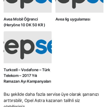
Avea Mobil Öğrenci
Avea lig uygulaması
(Heryöne 10 DK 50 KR )
Turkcell – Vodafone – Türk
Telekom – 2017 Yılı
Ramazan Ayı Kampanyaları
Bıu şekilde daha fazla servise üye olarak şansınızı
arttırsbilir, Opel Astra kazanan talihli siz
olabilirsiniz.