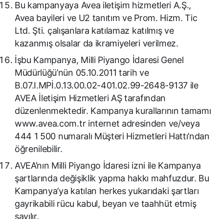
Bu kampanyaya Avea iletişim hizmetleri A.Ş.,
Avea bayileri ve U2 tanıtım ve Prom. Hizm. Tic
Ltd. Şti. çalışanlara katılamaz katılmış ve
kazanmış olsalar da ikramiyeleri verilmez.
İşbu Kampanya, Milli Piyango İdaresi Genel
Müdürlüğü’nün 05.10.2011 tarih ve
B.07.I.MPİ.0.13.00.02-401.02.99-2648-9137 ile
AVEA İletişim Hizmetleri AŞ tarafından
düzenlenmektedir. Kampanya kurallarının tamamı
www.avea.com.tr internet adresinden ve/veya
444 1 500 numaralı Müşteri Hizmetleri Hattı’ndan
öğrenilebilir.
AVEA’nın Milli Piyango İdaresi izni ile Kampanya
şartlarında değişiklik yapma hakkı mahfuzdur. Bu
Kampanya’ya katılan herkes yukarıdaki şartları
gayrikabili rücu kabul, beyan ve taahhüt etmiş
sayılır.