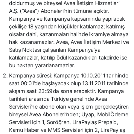
doldurmuş ve bireysel Avea İletişim Hizmetleri
A.Ş. (“Avea”) Aboneleri’nin tümüne açıktır.
Kampanya ve Kampanya kapsamında yapılacak
çekilişe 18 yaşından küçükler katılamaz; katılmış
olsalar dahi, kazanmaları halinde ikramiye almaya
hak kazanamazlar. Avea, Avea İletişim Merkezi ve
Satış Noktası çalışanları Kampanya’ya
katılamazlar, katılıp ödül kazandıkları takdirde ise
bu haktan yararlanamazlar.
Kampanya süresi: Kampanya 10.10.2011 tarihinde
saat 00:01’de başlayacak olup 13.11.2011 tarihinde
akşam saat 23:59’da sona erecektir. Kampanya
tarihleri arasında Türkiye genelinde Avea
Servisleri’ne abone olan veya işlem gerçekleştiren
bireysel Avea Aboneleri’nden; Uyap, MobilÖdeme
Servisleri için 1, Soröğren, LiraPaylaş Prepaid,
Kamu Haber ve MMS Servisleri için 2, LiraPaylaş