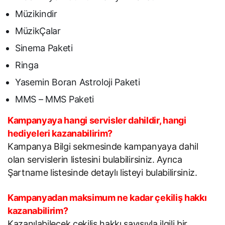
Müzikindir
MüzikÇalar
Sinema Paketi
Ringa
Yasemin Boran Astroloji Paketi
MMS – MMS Paketi
Kampanyaya hangi servisler dahildir, hangi
hediyeleri kazanabilirim?
Kampanya Bilgi sekmesinde kampanyaya dahil
olan servislerin listesini bulabilirsiniz. Ayrıca
Şartname listesinde detaylı listeyi bulabilirsiniz.
Kampanyadan maksimum ne kadar çekiliş hakkı
kazanabilirim?
Kazanılabilecek çekiliş hakkı sayısıyla ilgili bir