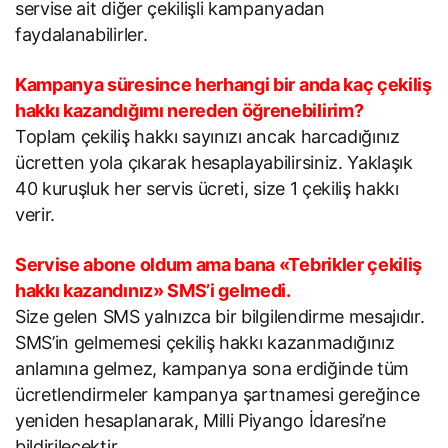
servise ait diğer çekilişli kampanyadan
faydalanabilirler.
Kampanya süresince herhangi bir anda kaç çekiliş
hakkı kazandığımı nereden öğrenebilirim?
Toplam çekiliş hakkı sayınızı ancak harcadığınız
ücretten yola çıkarak hesaplayabilirsiniz. Yaklaşık
40 kuruşluk her servis ücreti, size 1 çekiliş hakkı
verir.
Servise abone oldum ama bana «Tebrikler çekiliş
hakkı kazandınız» SMS’i gelmedi.
Size gelen SMS yalnızca bir bilgilendirme mesajıdır.
SMS’in gelmemesi çekiliş hakkı kazanmadığınız
anlamına gelmez, kampanya sona erdiğinde tüm
ücretlendirmeler kampanya şartnamesi gereğince
yeniden hesaplanarak, Milli Piyango İdaresi’ne
bildirilecektir.