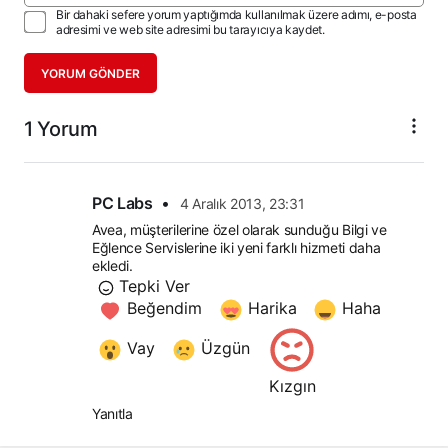
Bir dahaki sefere yorum yaptığımda kullanılmak üzere adımı, e-posta
adresimi ve web site adresimi bu tarayıcıya kaydet.
YORUM GÖNDER
1 Yorum
PC Labs
•
4 Aralık 2013, 23:31
Avea, müşterilerine özel olarak sunduğu Bilgi ve 
Eğlence Servislerine iki yeni farklı hizmeti daha 
ekledi.
Tepki Ver
Beğendim
Harika
Haha
Vay
Üzgün
Kızgın
Yanıtla