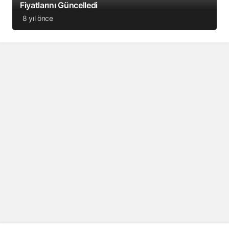
Fiyatlarını Güncelledi
8 yıl önce