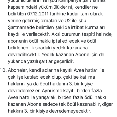
yükümlülüklerini ile işbu Kampanya Şartnamesi
kapsamındaki yükümlülüklerini, kendilerine
belirtilen 07.12.2011 tarihine kadar tam olarak
yerine getirmiş olmaları ve U2 ile işbu
Şartname’de belirtilen şekilde irtibat kurmaları
kaydı ile verilecektir. Aksi durumun tespiti halinde,
abonenin ödül hakkı iptal edilecek ve ödül
belirlenen ilk sıradaki yedek kazanana
devredilecektir. Yedek kazanan Abone için de
yukarıda yazılı şartlar geçerlidir.
Aboneler, kendi adlarına kayıtlı Avea hatları ile
çekilişe katılabilecek olup, çekilişe katılma
haklarını ya da ödül haklarını 3. bir kişiye
devredemezler. Aynı isme kayıtlı birden fazla
Avea hattı ile yarışarak, birden fazla ödül hakkı
kazanan Abone sadece tek ödül kazanabilir, diğer
hakkını 3. bir kişiye devredemeyecektir.