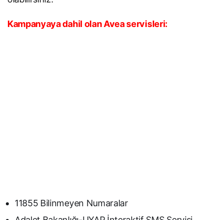
Kampanyaya dahil olan Avea servisleri:
11855 Bilinmeyen Numaralar
Adalet Bakanlığı-UYAP İnteraktif SMS Servisi