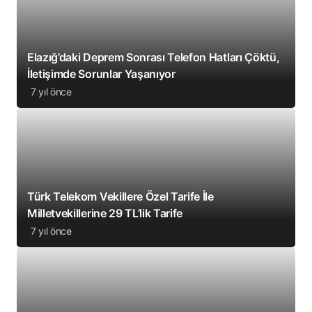
Elazığ’daki Deprem Sonrası Telefon Hatları Çöktü,
İletişimde Sorunlar Yaşanıyor
7 yıl önce
Türk Telekom Vekillere Özel Tarife İle
Milletvekillerine 29 TL’lik Tarife
7 yıl önce