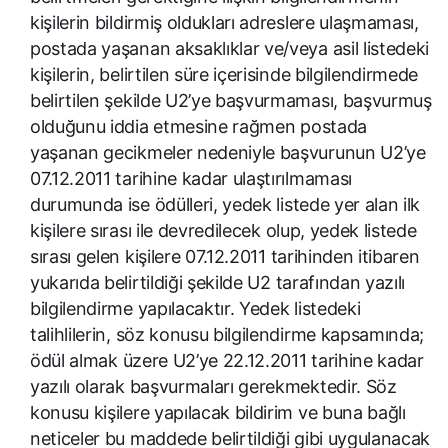
kişilerin bildirmiş oldukları adreslere ulaşmaması,
postada yaşanan aksaklıklar ve/veya asil listedeki
kişilerin, belirtilen süre içerisinde bilgilendirmede
belirtilen şekilde U2’ye başvurmaması, başvurmuş
olduğunu iddia etmesine rağmen postada
yaşanan gecikmeler nedeniyle başvurunun U2’ye
07.12.2011 tarihine kadar ulaştırılmaması
durumunda ise ödülleri, yedek listede yer alan ilk
kişilere sırası ile devredilecek olup, yedek listede
sırası gelen kişilere 07.12.2011 tarihinden itibaren
yukarıda belirtildiği şekilde U2 tarafından yazılı
bilgilendirme yapılacaktır. Yedek listedeki
talihlilerin, söz konusu bilgilendirme kapsamında;
ödül almak üzere U2’ye 22.12.2011 tarihine kadar
yazılı olarak başvurmaları gerekmektedir. Söz
konusu kişilere yapılacak bildirim ve buna bağlı
neticeler bu maddede belirtildiği gibi uygulanacak