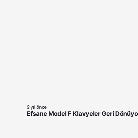
9 yıl önce
Efsane Model F Klavyeler Geri Dönüyo