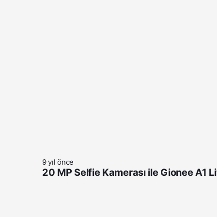
9 yıl önce
20 MP Selfie Kamerası ile Gionee A1 L