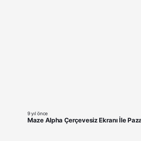
9 yıl önce
Maze Alpha Çerçevesiz Ekranı İle Paza