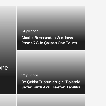
14 yıl önce
Alcatel Firmasından Windows
Phone 7.8 İle Çalışan One Touch
Serisi
one
12 yıl önce
Öz Çekim Tutkunları İçin “Polaroid
Selfie” İsimli Akıllı Telefon Tanıtıldı