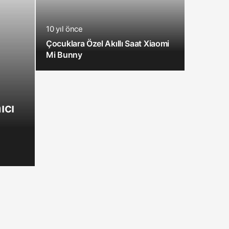
10 yıl önce
Çocuklara Özel Akıllı Saat Xiaomi
Mi Bunny
ıcı