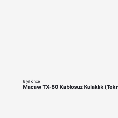
8 yıl önce
Macaw TX-80 Kablosuz Kulaklık (Teknik 