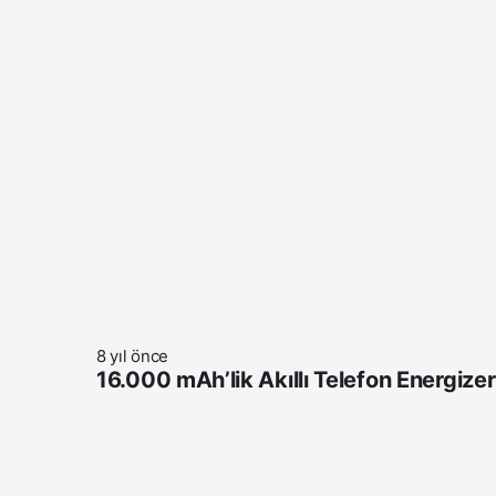
8 yıl önce
16.000 mAh’lik Akıllı Telefon Energi